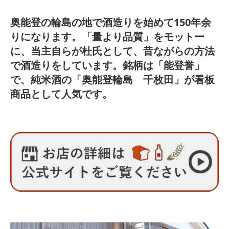
奥能登の輪島の地で酒造りを始めて150年余
りになります。「量より品質」をモットー
に、当主自らが杜氏として、昔ながらの方法
で酒造りをしています。銘柄は「能登誉」
で、純米酒の「奥能登輪島 千枚田」が看板
商品として人気です。