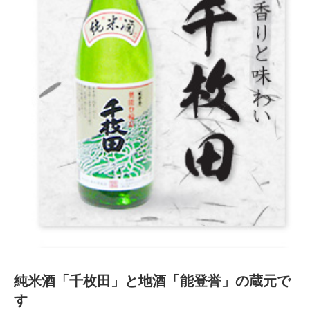
純米酒「千枚田」と地酒「能登誉」の蔵元で
す