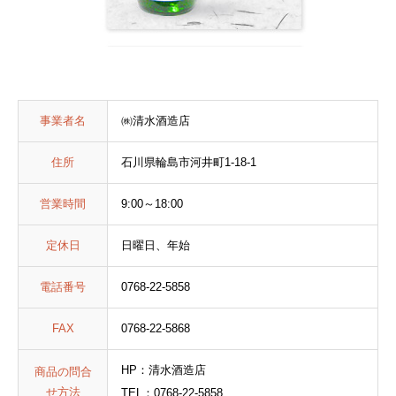
事業者名
㈱清水酒造店
住所
石川県輪島市河井町1-18-1
営業時間
9:00～18:00
定休日
日曜日、年始
電話番号
0768-22-5858
FAX
0768-22-5868
HP：清水酒造店
商品の問合
せ方法
TEL：0768-22-5858