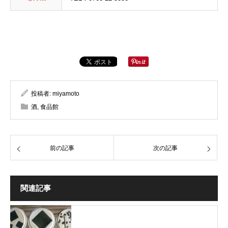
投稿者:
miyamoto
酒
,
食品館
前の記事
次の記事
関連記事